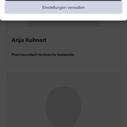
Einstellungen verwalten
Anja Kuhnert
Pharmazeutisch-technische Assistentin