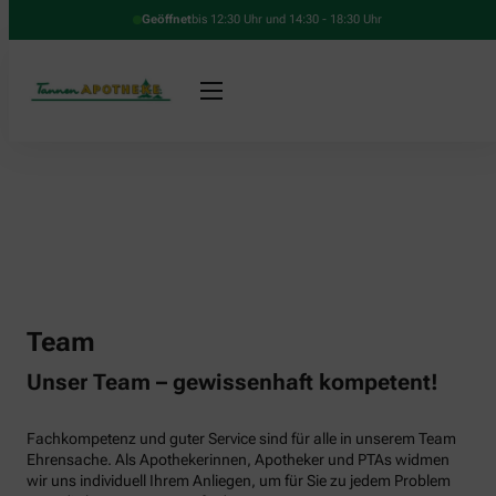
Geöffnet
bis 12:30 Uhr und 14:30 - 18:30 Uhr
Team
Unser Team – gewissenhaft kompetent!
Fachkompetenz und guter Service sind für alle in unserem Team
Ehrensache. Als Apothekerinnen, Apotheker und PTAs widmen
wir uns individuell Ihrem Anliegen, um für Sie zu jedem Problem