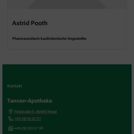
Astrid Pooth
Pharmazeutisch-kaufmännische Angestellte
Kontakt
Tannen-Apotheke
Feldstraße 9
,
46485
Wesel
+49-281/5 02 57
+49-281/53 07 99