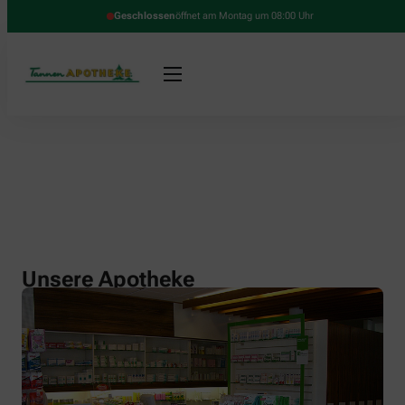
Geschlossen
öffnet am Montag um 08:00 Uhr
Unsere Apotheke